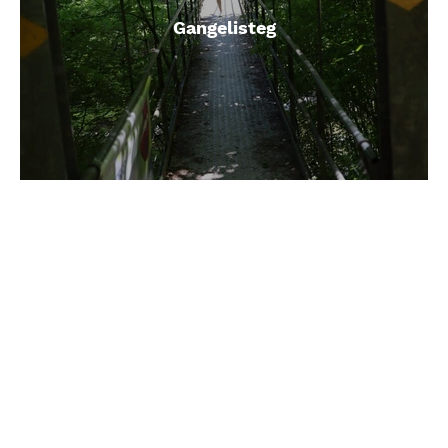
Gangelisteg