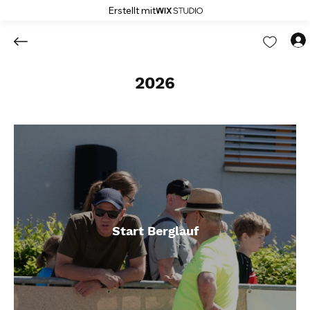
Erstellt mit
2026
Start Berglauf